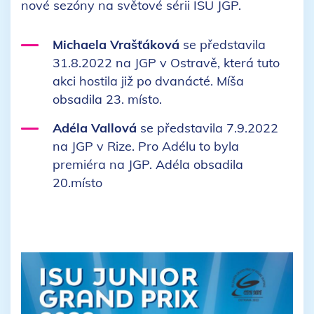
nové sezóny na světové sérii ISU JGP.
Michaela Vrašťáková
se představila
31.8.2022 na JGP v Ostravě, která tuto
akci hostila již po dvanácté. Míša
obsadila 23. místo.
Adéla Vallová
se představila 7.9.2022
na JGP v Rize. Pro Adélu to byla
premiéra na JGP. Adéla obsadila
20.místo