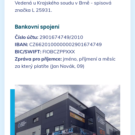
Vedená u Krajského soudu v Brně - spisová
značka L 25931.
Bankovní spojení
Číslo účtu:
2901674749/2010
IBAN:
CZ6620100000002901674749
BIC/SWIFT:
FIOBCZPPXXX
Zpráva pro příjemce:
jméno, příjmení a měsíc
za který platíte (Jan Novák, 09)