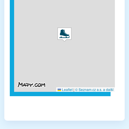
Leaflet
|
© Seznam.cz a.s. a další