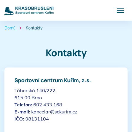
Domů
Kontakty
>
Kontakty
Sportovní centrum Kuřim, z.s.
Táborská 140/222
615 00 Brno
Telefon:
602 433 168
E-mail:
kancelar@sckurim.cz
IČO:
08131104