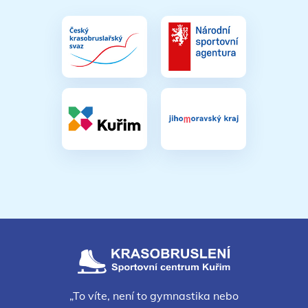
„To víte, není to gymnastika nebo