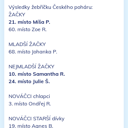
Výsledky žebříčku Českého poháru:
ŽAČKY
21. místo Míša P.
60. místo Zoe R.
MLADŠÍ ŽAČKY
68. místo Johanka P.
NEJMLADŠÍ ŽAČKY
10. místo Samantha R.
24. místo Julie Š.
NOVÁČCI chlapci
3. místo Ondřej R.
NOVÁČCI STARŠÍ dívky
19. místo Agnes B.