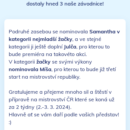
dostaly hned 3 naše závodnice!
Podruhé zasebou se nominovala
Samantha v
kategorii nejmladší žačky
, a ve stejné
kategorii ji ještě doplní
Julča
, pro kterou to
bude premiéra na takovéto akci.
V kategorii
žačky
se svými výkony
nominovala Míša
, pro kterou to bude již třetí
start na mistrovství republiky.
Gratulujeme a přejeme mnoho sil a štěstí v
přípravě na mistrovství ČR které se koná už
za 2 týdny (2.-3. 3. 2024).
Hlavně ať se vám daří podle vašich představ!
:)