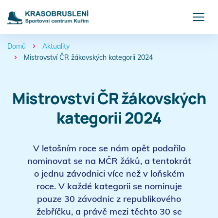
Domů
Aktuality
>
Mistrovství ČR žákovských kategorii 2024
>
Mistrovství ČR žákovských
kategorii 2024
V letošním roce se nám opět podařilo
nominovat se na MČR žáků, a tentokrát
o jednu závodnici více než v loňském
roce. V každé kategorii se nominuje
pouze 30 závodnic z republikového
žebříčku, a právě mezi těchto 30 se